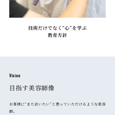
技術だけでなく“心”を学ぶ
教育方針
V
i
s
i
o
n
目指す美容師像
お客様に“また会いたい”と思っていただけるような美容
師。