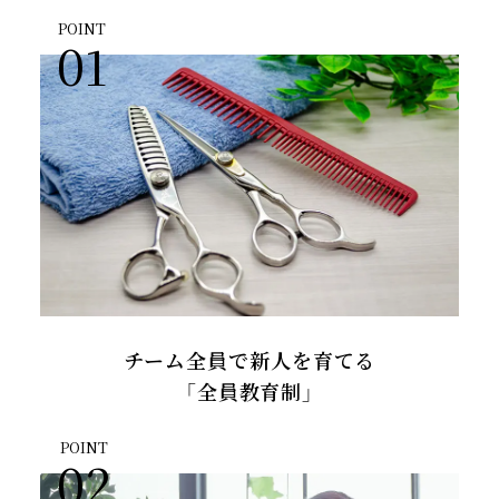
POINT
01
チーム全員で新人を育てる
「全員教育制」
POINT
02