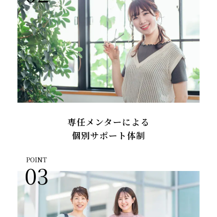
専任メンターによる
個別サポート体制
POINT
03