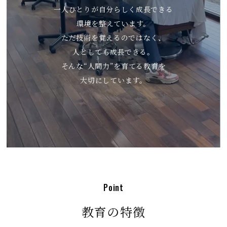
一人ひとりが自分らしく成長できる
環境を整えています。
ただ技術を覚えるのではなく、
人としても成長できる。
そんな“人間力”を育てる教育を
大切にしています。
P
o
i
n
t
教育の特徴