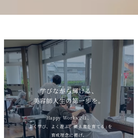
学びながら輝ける、
美容師人生の第一歩を。
Happy Worksでは、
「よく学び、よく遊ぶ、働き者を育てる」を
育成理念に掲げ、