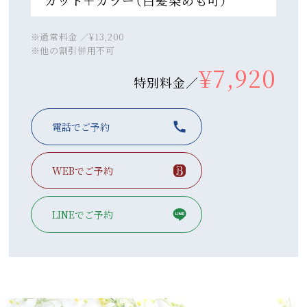
カット＋カラー（白髪染めも可）
※通常料金 ／¥13,200
※他の割引併用不可
¥7,920
特別料金／
電話でご予約
WEBでご予約
LINEでご予約