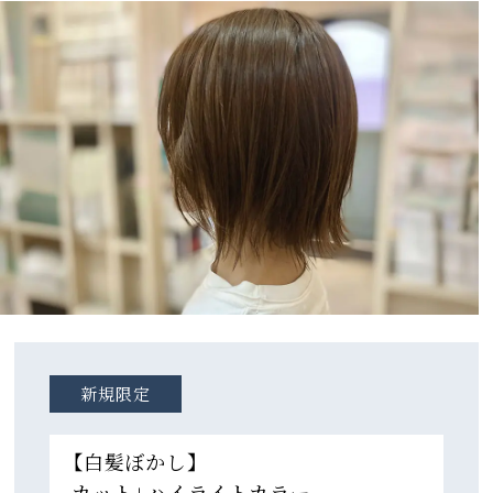
新規限定
【白髪ぼかし】
カット+ハイライトカラー